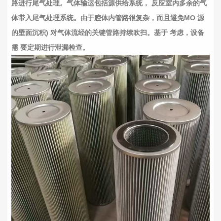
路进行尾气处理。气体输运包括源供给系统， 反应室内多余的气
体带入尾气处理系统。由于腔体内管路很复杂，而且避免MO 源
的壁面沉积) 对气体流经的关键管路持续吹扫。基于 考虑，设备
需 要定期进行泄漏检查。