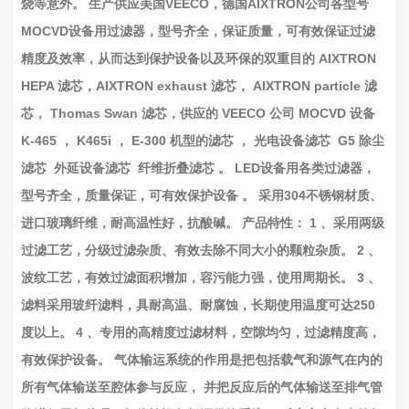
烧等意外。 生产供应美国VEECO，德国AIXTRON公司各型号
MOCVD设备用过滤器，型号齐全，保证质量，可有效保证过滤
精度及效率，从而达到保护设备以及环保的双重目的 AIXTRON
HEPA 滤芯，AIXTRON exhaust 滤芯， AIXTRON particle 滤
芯， Thomas Swan 滤芯，供应的 VEECO 公司 MOCVD 设备
K-465 ， K465i ， E-300 机型的滤芯 ， 光电设备滤芯 G5 除尘
滤芯 外延设备滤芯 纤维折叠滤芯 。 LED设备用各类过滤器，
型号齐全，质量保证，可有效保护设备 。 采用304不锈钢材质、
进口玻璃纤维，耐高温性好，抗酸碱。 产品特性： 1 、采用两级
过滤工艺，分级过滤杂质、有效去除不同大小的颗粒杂质。 2 、
波纹工艺，有效过滤面积增加，容污能力强，使用周期长。 3 、
滤料采用玻纤滤料，具耐高温、耐腐蚀，长期使用温度可达250
度以上。 4 、专用的高精度过滤材料，空隙均匀，过滤精度高，
有效保护设备。 气体输运系统的作用是把包括载气和源气在内的
所有气体输送至腔体参与反应， 并把反应后的气体输送至排气管